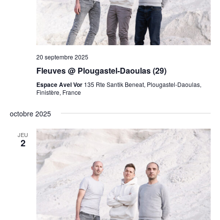
20 septembre 2025
Fleuves @ Plougastel-Daoulas (29)
Espace Avel Vor
135 Rte Santik Beneat, Plougastel-Daoulas,
Finistère, France
octobre 2025
JEU
2