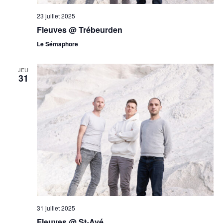
23 juillet 2025
Fleuves @ Trébeurden
Le Sémaphore
JEU
31
31 juillet 2025
Fleuves @ St-Avé