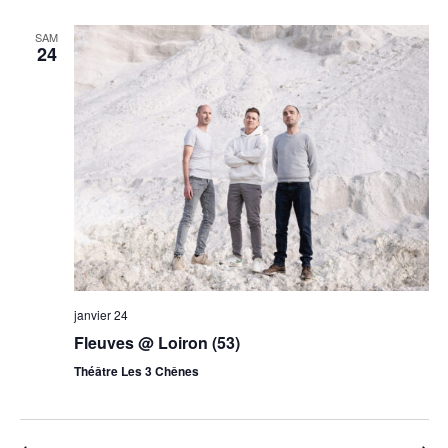
SAM
24
janvier 24
Fleuves @ Loiron (53)
Théâtre Les 3 Chênes