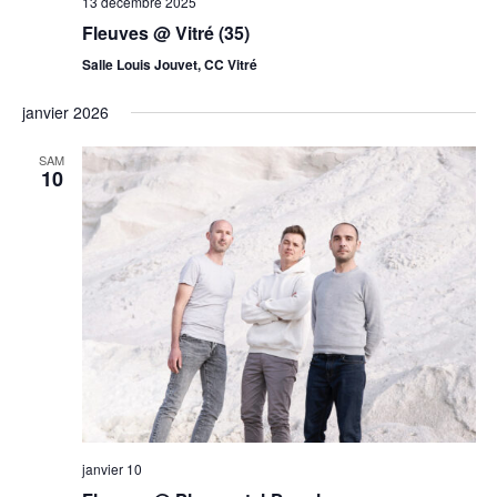
13 décembre 2025
Fleuves @ Vitré (35)
Salle Louis Jouvet, CC Vitré
janvier 2026
SAM
10
janvier 10