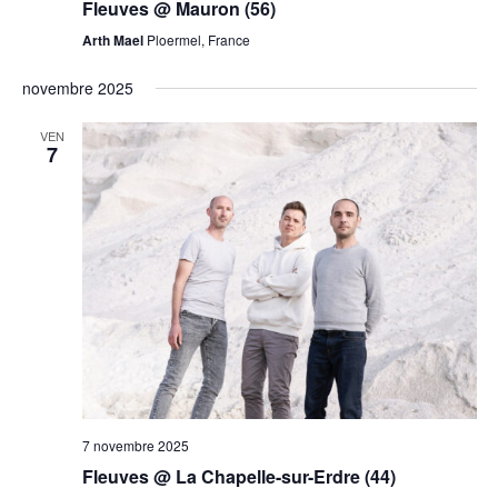
Fleuves @ Mauron (56)
Arth Mael
Ploermel, France
novembre 2025
VEN
7
7 novembre 2025
Fleuves @ La Chapelle-sur-Erdre (44)