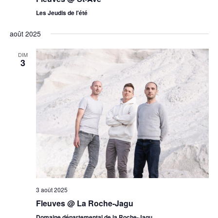
Les Jeudis de l'été
août 2025
DIM
3
3 août 2025
Fleuves @ La Roche-Jagu
Domaine départemental de la Roche-Jagu