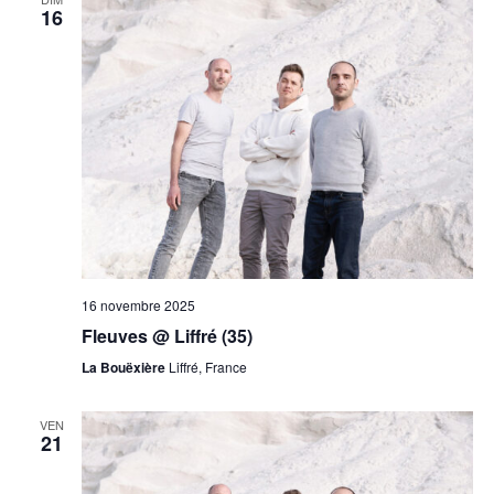
16
16 novembre 2025
Fleuves @ Liffré (35)
La Bouëxière
Liffré, France
VEN
21