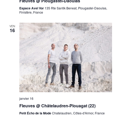
Fleuves @ Plougastel-Daoulas
Espace Avel Vor
135 Rte Santik Beneat, Plougastel-Daoulas,
Finistère, France
VEN
16
janvier 16
Fleuves @ Châtelaudren-Plouagat (22)
Petit Écho de la Mode
Chatelaudren, Côtes-d'Armor, France