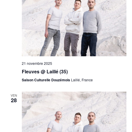
21 novembre 2025
Fleuves @ Laillé (35)
Saison Culturelle Douzémois
Laillé, France
VEN
28