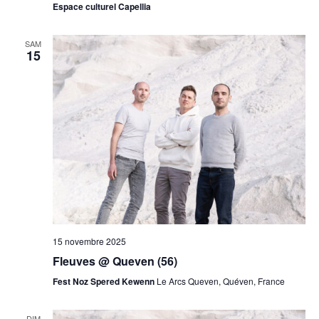
Espace culturel Capellia
SAM
15
15 novembre 2025
Fleuves @ Queven (56)
Fest Noz Spered Kewenn
Le Arcs Queven, Quéven, France
DIM