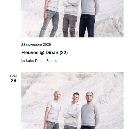
28 novembre 2025
Fleuves @ Dinan (22)
Le Labo
Dinan, France
SAM
29