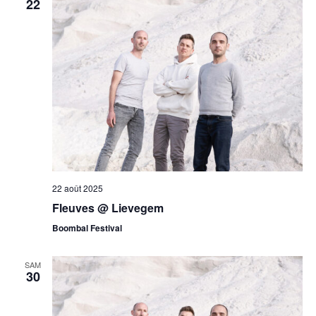
22
22 août 2025
Fleuves @ Lievegem
Boombal Festival
SAM
30