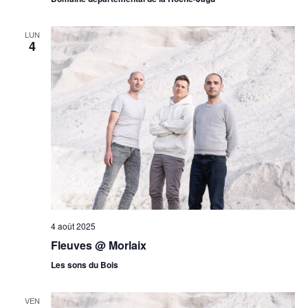
LUN
4
4 août 2025
Fleuves @ Morlaix
Les sons du Bois
VEN