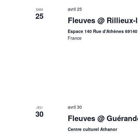
avril 25
SAM
25
Fleuves @ Rillieux-
Espace 140 Rue d'Athènes 69140 
France
avril 30
JEU
30
Fleuves @ Guérande
Centre culturel Athanor