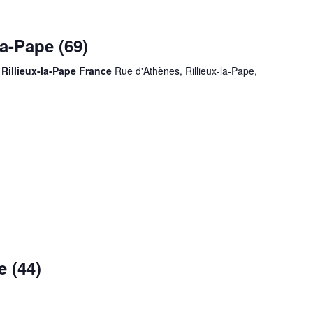
la-Pape (69)
Rillieux-la-Pape France
Rue d'Athènes, Rillieux-la-Pape,
 (44)