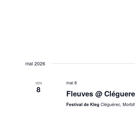
mai 2026
mai 8
VEN
8
Fleuves @ Cléguere
Festival de Kleg
Cléguérec, Morbi