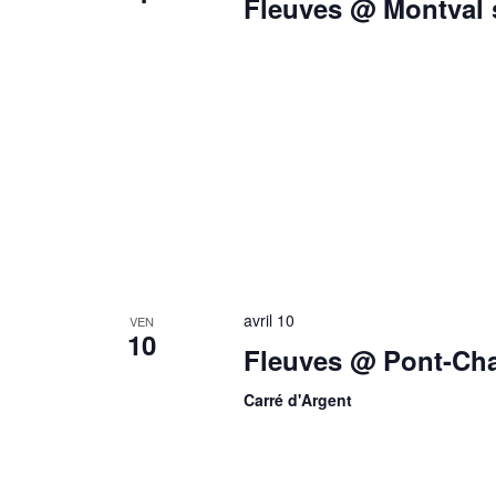
Fleuves @ Montval s
avril 10
VEN
10
Fleuves @ Pont-Cha
Carré d'Argent