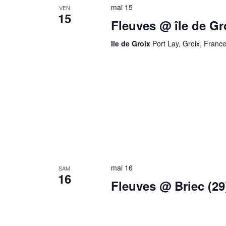
mai 15
VEN
15
Fleuves @ île de Gro
Ile de Groix
Port Lay, Groix, Franc
mai 16
SAM
16
Fleuves @ Briec (29