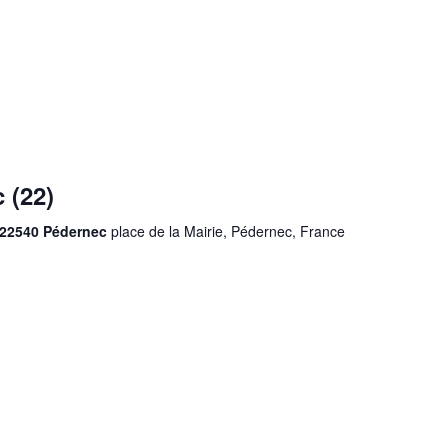
 (22)
ie 22540 Pédernec
place de la Mairie, Pédernec, France