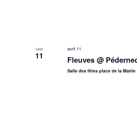
avril 11
SAM
11
Fleuves @ Pédernec
Salle des fêtes place de la Mair