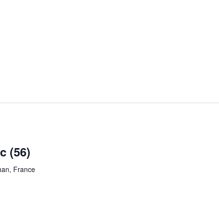
c (56)
han, France