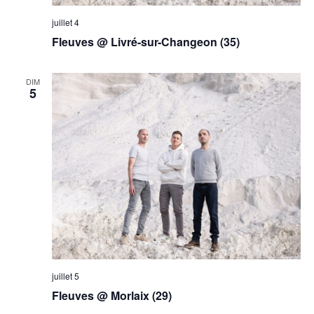
juillet 4
Fleuves @ Livré-sur-Changeon (35)
DIM
5
juillet 5
Fleuves @ Morlaix (29)