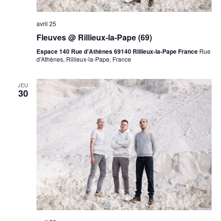
avril 25
Fleuves @ Rillieux-la-Pape (69)
Espace 140 Rue d'Athènes 69140 Rillieux-la-Pape France
Rue
d'Athènes, Rillieux-la-Pape, France
JEU
30