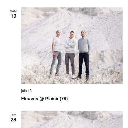
SAM
13
juin 13
Fleuves @ Plaisir (78)
DIM
28