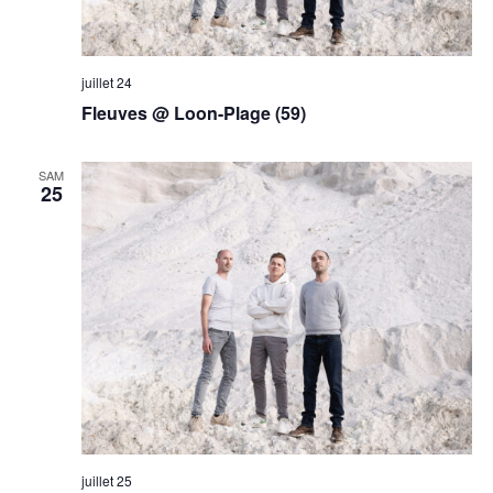
juillet 24
Fleuves @ Loon-Plage (59)
SAM
25
juillet 25