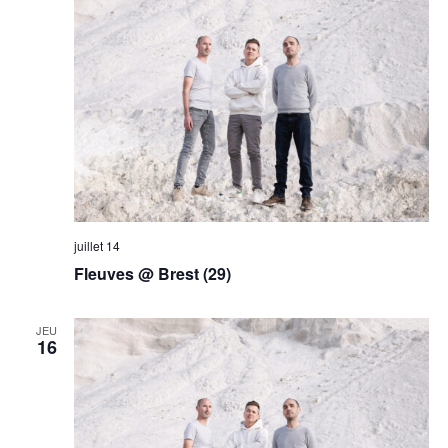
juillet 14
Fleuves @ Brest (29)
JEU
16