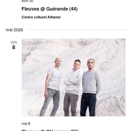
avril 30
Fleuves @ Guérande (44)
Centre culturel Athanor
mai 2026
VEN
8
mai 8