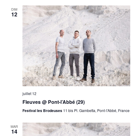
DIM
12
juillet 12
Fleuves @ Pont-l’Abbé (29)
Festival les Brodeuses
11 bis Pl. Gambetta, Pont-l'Abbé, France
MAR
14