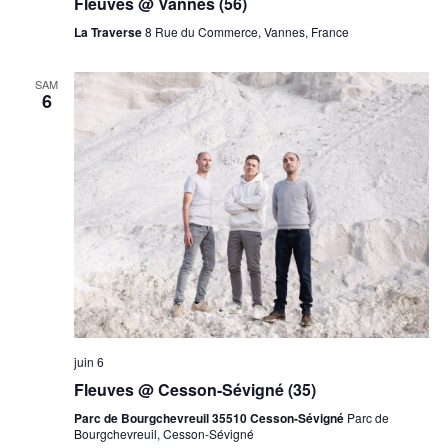
Fleuves @ Vannes (56)
La Traverse
8 Rue du Commerce, Vannes, France
SAM
6
juin 6
Fleuves @ Cesson-Sévigné (35)
Parc de Bourgchevreuil 35510 Cesson-Sévigné
Parc de
Bourgchevreuil, Cesson-Sévigné