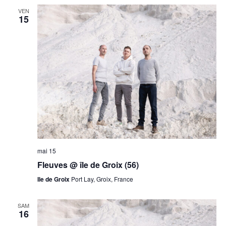
VEN
15
mai 15
Fleuves @ île de Groix (56)
Ile de Groix
Port Lay, Groix, France
SAM
16