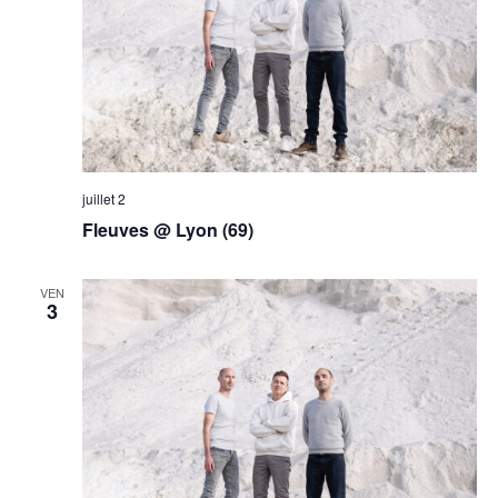
juillet 2
Fleuves @ Lyon (69)
VEN
3