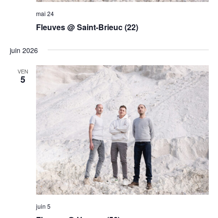
mai 24
Fleuves @ Saint-Brieuc (22)
juin 2026
VEN
5
juin 5