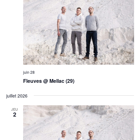
juin 28
Fleuves @ Mellac (29)
juillet 2026
JEU
2