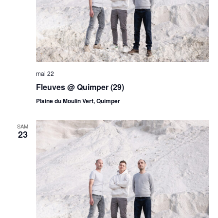
mai 22
Fleuves @ Quimper (29)
Plaine du Moulin Vert, Quimper
SAM
23