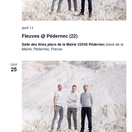
avril 11
Fleuves @ Pédernec (22)
Salle des fêtes place de la Mairie 22540 Pédernec
place de la
Mairie, Pédernec, France
SAM
25