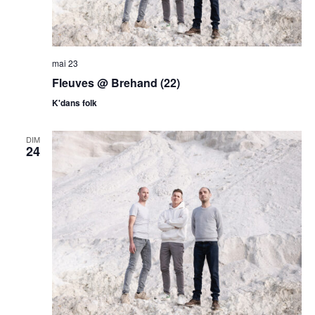
mai 23
Fleuves @ Brehand (22)
K'dans folk
DIM
24