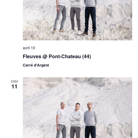
avril 10
Fleuves @ Pont-Chateau (44)
Carré d'Argent
SAM
11