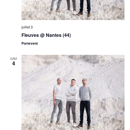
juillet 3
Fleuves @ Nantes (44)
Portevent
SAM
4