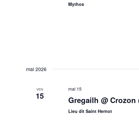
Mythos
mai 2026
mai 15
VEN
15
Gregailh @ Crozon 
Lieu dit Saint Hernot