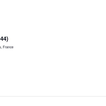
44)
s, France