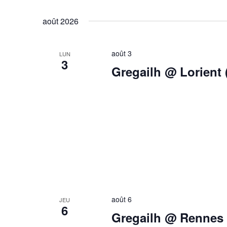
août 2026
août 3
LUN
3
Gregailh @ Lorient 
août 6
JEU
6
Gregailh @ Rennes 