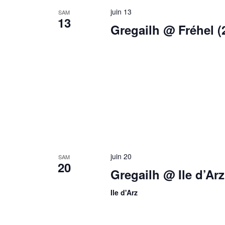
juin 13
SAM
13
Gregailh @ Fréhel (
juin 20
SAM
20
Gregailh @ Ile d’Arz
Ile d'Arz