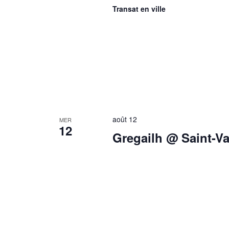
Transat en ville
août 12
MER
12
Gregailh @ Saint-Va