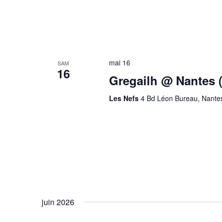
mai 16
SAM
16
Gregailh @ Nantes (
Les Nefs
4 Bd Léon Bureau, Nante
juin 2026