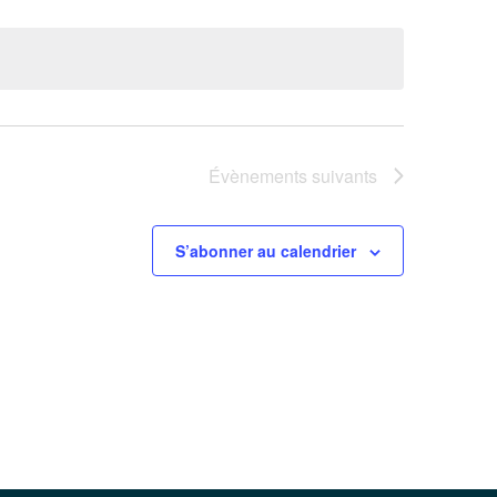
Évènements
suivants
S’abonner au calendrier