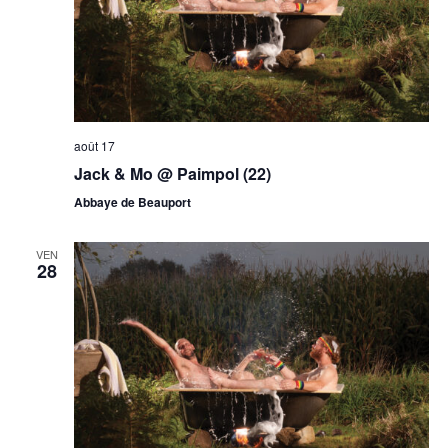
août 17
Jack & Mo @ Paimpol (22)
Abbaye de Beauport
VEN
28