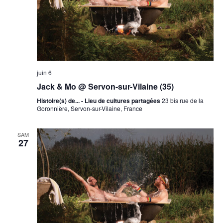
juin 6
Jack & Mo @ Servon-sur-Vilaine (35)
Histoire(s) de... - Lieu de cultures partagées
23 bis rue de la
Goronnière, Servon-sur-Vilaine, France
SAM
27