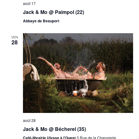
août 17
Jack & Mo @ Paimpol (22)
Abbaye de Beauport
VEN
28
août 28
Jack & Mo @ Bécherel (35)
Café-librairie Ulysse à l'Ouest
3 Rue de la Chanvrerie,