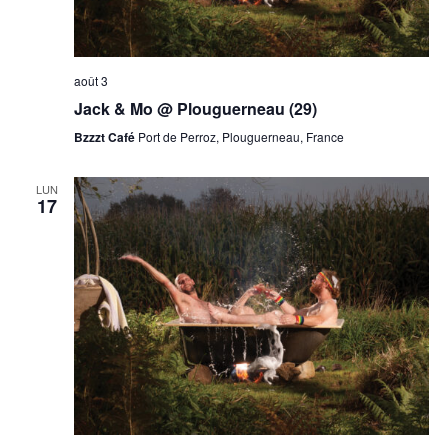
août 3
Jack & Mo @ Plouguerneau (29)
Bzzzt Café
Port de Perroz, Plouguerneau, France
LUN
17