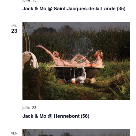
Jack & Mo @ Saint-Jacques-de-la-Lande (35)
JEU
23
juillet 23
Jack & Mo @ Hennebont (56)
VEN