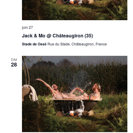
juin 27
Jack & Mo @ Châteaugiron (35)
Stade de Ossé
Rue du Stade, Châteaugiron, France
DIM
28