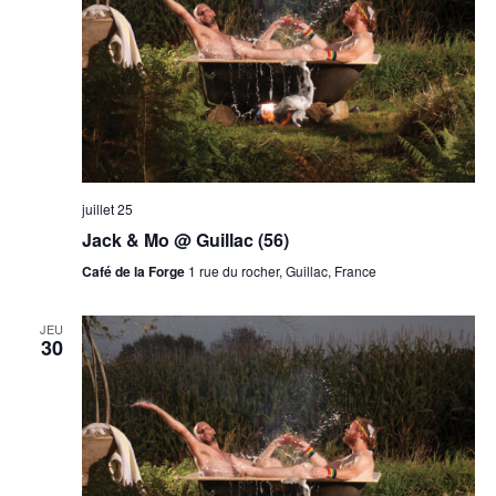
juillet 25
Jack & Mo @ Guillac (56)
Café de la Forge
1 rue du rocher, Guillac, France
JEU
30