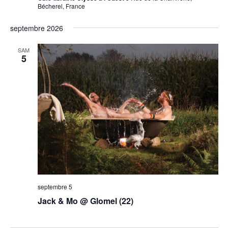
Bécherel, France
septembre 2026
SAM
5
septembre 5
Jack & Mo @ Glomel (22)