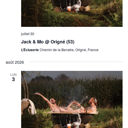
juillet 30
Jack & Mo @ Origné (53)
L’Écluserie
Chemin de la Benatre, Origné, France
août 2026
LUN
3