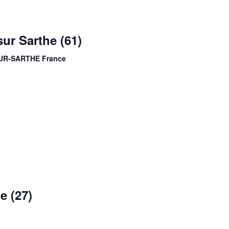
r Sarthe (61)
SUR-SARTHE France
 (27)