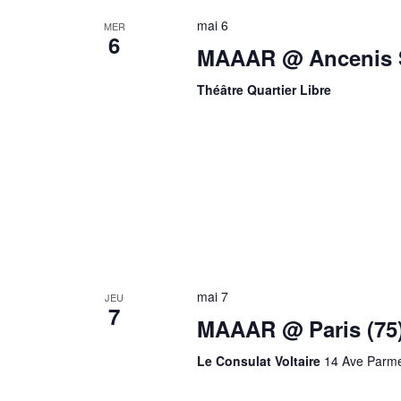
mai 6
MER
6
MAAAR @ Ancenis S
Théâtre Quartier Libre
mai 7
JEU
7
MAAAR @ Paris (75
Le Consulat Voltaire
14 Ave Parmen