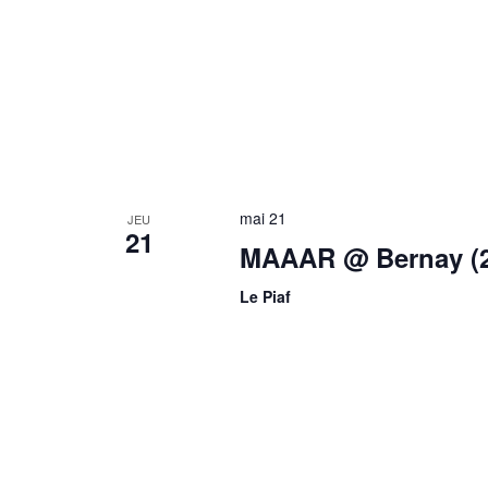
mai 21
JEU
21
MAAAR @ Bernay (2
Le Piaf