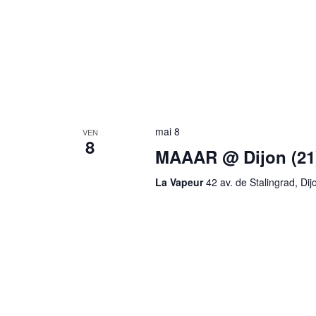
mai 8
VEN
8
MAAAR @ Dijon (21
La Vapeur
42 av. de Stalingrad, Di