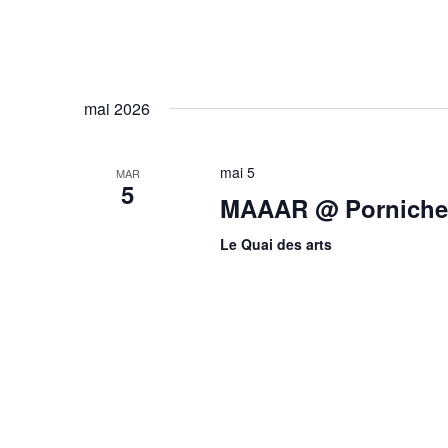
mai 2026
mai 5
MAR
5
MAAAR @ Pornichet
Le Quai des arts