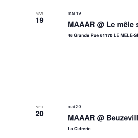
mai 19
MAR
19
MAAAR @ Le mêle su
46 Grande Rue 61170 LE MELE-
mai 20
MER
20
MAAAR @ Beuzeville
La Cidrerie