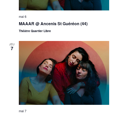
mai 6
MAAAR @ Ancenis St Guéréon (44)
Théâtre Quartier Libre
JEU
7
mai 7