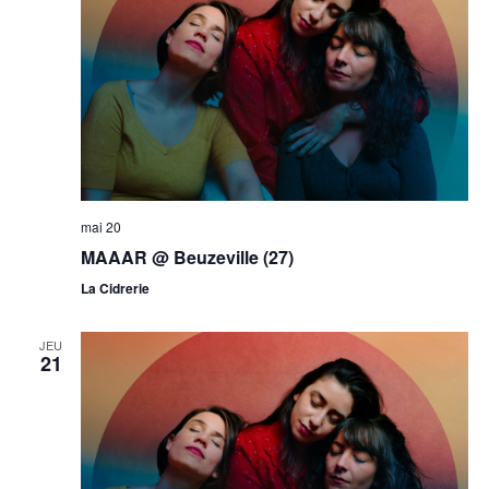
mai 20
MAAAR @ Beuzeville (27)
La Cidrerie
JEU
21