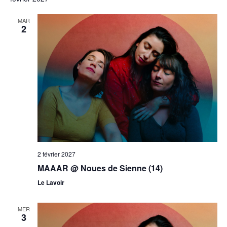
MAR
2
2 février 2027
MAAAR @ Noues de Sienne (14)
Le Lavoir
MER
3