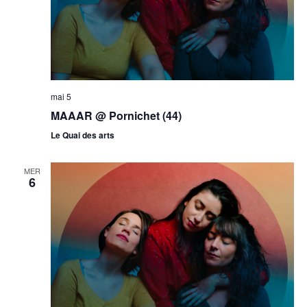
mai 5
MAAAR @ Pornichet (44)
Le Quai des arts
MER
6