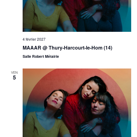
4 février 2027
MAAAR @ Thury-Harcourt-le-Hom (14)
Salle Robert Métairie
VEN
5