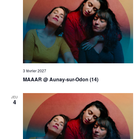
3 février 2027
MAAAR @ Aunay-sur-Odon (14)
JEU
4