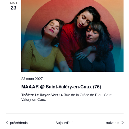
MAR
23
23 mars 2027
MAAAR @ Saint-Valéry-en-Caux (76)
Théâtre Le Rayon Vert
14 Rue de la Grâce de Dieu, Saint-
Valery-en-Caux
Évènements
Évènements
précédents
Aujourd'hui
suivants