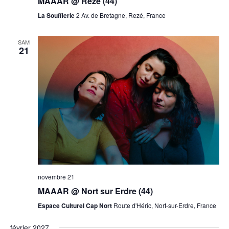
MAAAR @ Rezé (44)
La Soufflerie
2 Av. de Bretagne, Rezé, France
SAM
21
novembre 21
MAAAR @ Nort sur Erdre (44)
Espace Culturel Cap Nort
Route d'Héric, Nort-sur-Erdre, France
février 2027