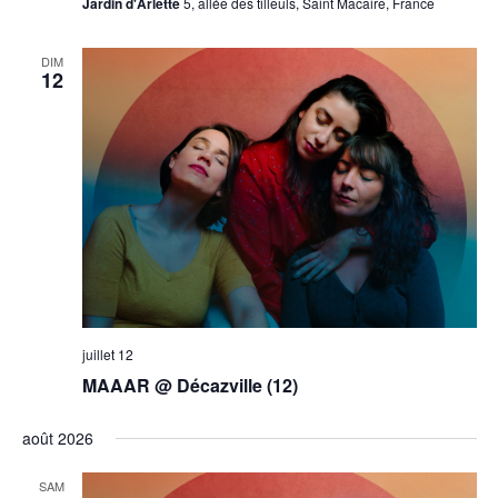
Jardin d'Arlette
5, allée des tilleuls, Saint Macaire, France
DIM
12
juillet 12
MAAAR @ Décazville (12)
août 2026
SAM