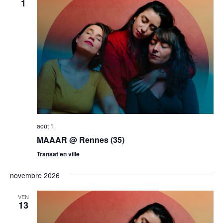
1
août 1
MAAAR @ Rennes (35)
Transat en ville
novembre 2026
VEN
13