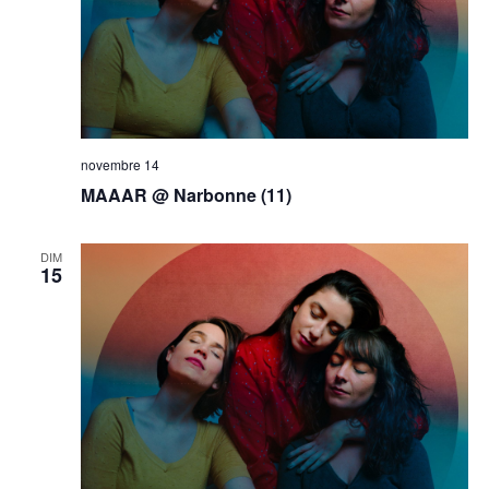
novembre 14
MAAAR @ Narbonne (11)
DIM
15