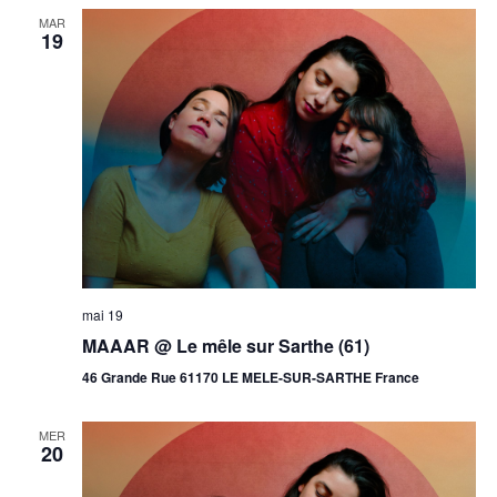
MAR
19
mai 19
MAAAR @ Le mêle sur Sarthe (61)
46 Grande Rue 61170 LE MELE-SUR-SARTHE France
MER
20