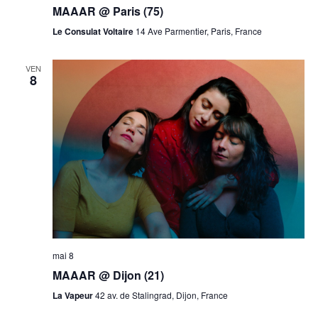
MAAAR @ Paris (75)
Le Consulat Voltaire
14 Ave Parmentier, Paris, France
VEN
8
mai 8
MAAAR @ Dijon (21)
La Vapeur
42 av. de Stalingrad, Dijon, France