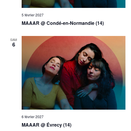
5 février 2027
MAAAR @ Condé-en-Normandie (14)
SAM
6
6 février 2027
MAAAR @ Évrecy (14)