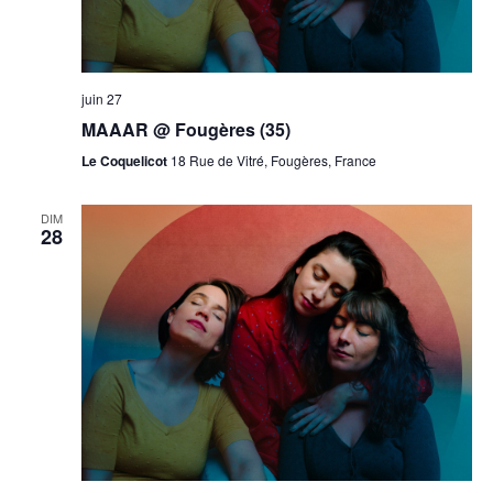
juin 27
MAAAR @ Fougères (35)
Le Coquelicot
18 Rue de Vitré, Fougères, France
DIM
28