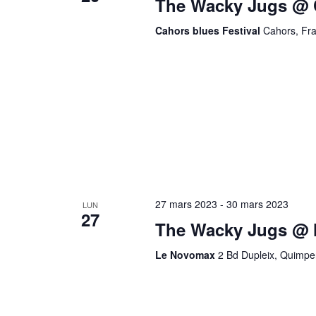
The Wacky Jugs @ C
Cahors blues Festival
Cahors, Fr
27 mars 2023
-
30 mars 2023
LUN
27
The Wacky Jugs @ 
Le Novomax
2 Bd Dupleix, Quimpe