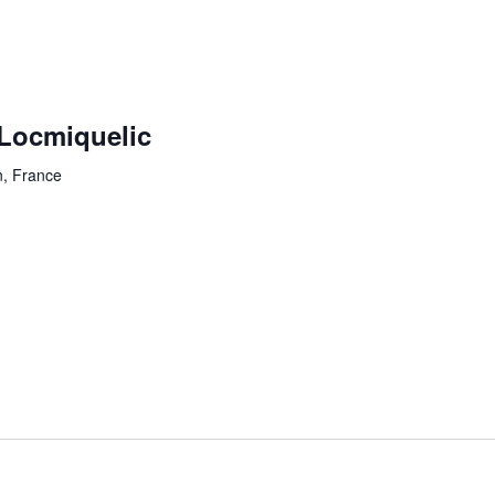
Locmiquelic
n, France