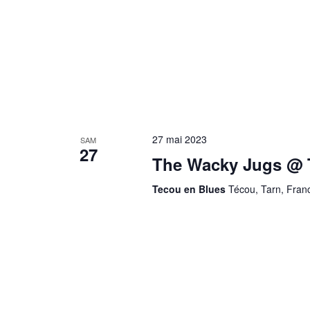
27 mai 2023
SAM
27
The Wacky Jugs @ 
Tecou en Blues
Técou, Tarn, Fran