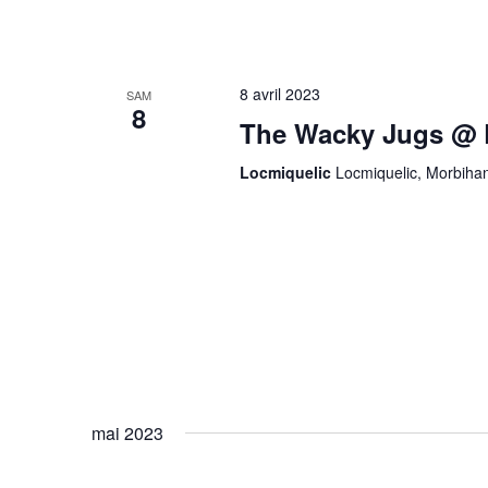
8 avril 2023
SAM
8
The Wacky Jugs @ 
Locmiquelic
Locmiquelic, Morbiha
mai 2023