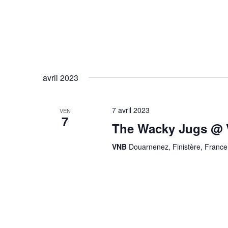
avril 2023
7 avril 2023
VEN
7
The Wacky Jugs @
VNB
Douarnenez, Finistère, France