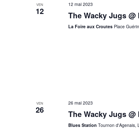
12 mai 2023
VEN
12
The Wacky Jugs @ L
La Foire aux Croutes
Place Guérin
26 mai 2023
VEN
26
The Wacky Jugs @ B
Blues Station
Tournon d'Agenais, 