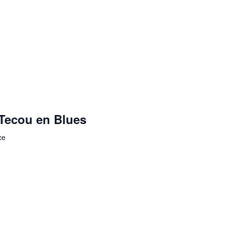
Tecou en Blues
ce