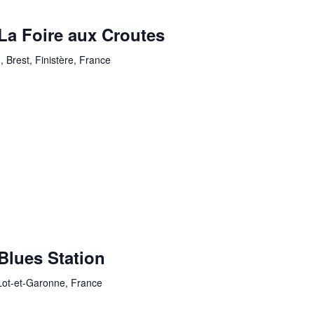
a Foire aux Croutes
, Brest, Finistère, France
lues Station
Lot-et-Garonne, France