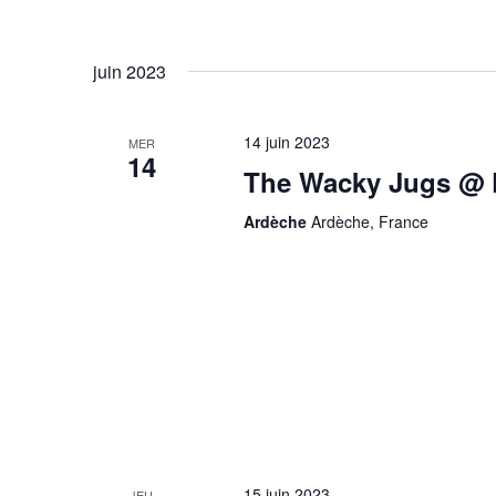
juin 2023
14 juin 2023
MER
14
The Wacky Jugs @ P
Ardèche
Ardèche, France
15 juin 2023
JEU