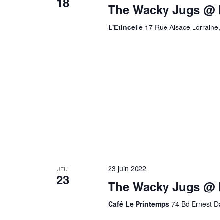
18
The Wacky Jugs @ L
L'Etincelle
17 Rue Alsace Lorraine,
23 juin 2022
JEU
23
The Wacky Jugs @ 
Café Le Printemps
74 Bd Ernest Da