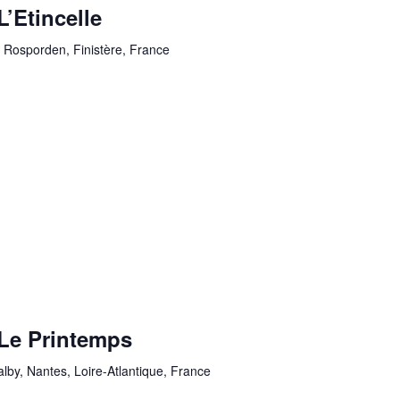
’Etincelle
 Rosporden, Finistère, France
Le Printemps
lby, Nantes, Loire-Atlantique, France