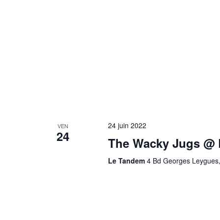
24 juin 2022
VEN
24
The Wacky Jugs @
Le Tandem
4 Bd Georges Leygues, 