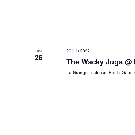
26 juin 2022
DIM
26
The Wacky Jugs @ 
La Grange
Toulouse, Haute-Garon