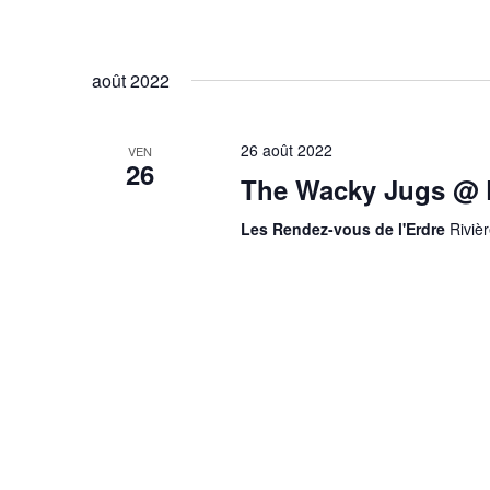
août 2022
26 août 2022
VEN
26
The Wacky Jugs @ L
Les Rendez-vous de l'Erdre
Riviè