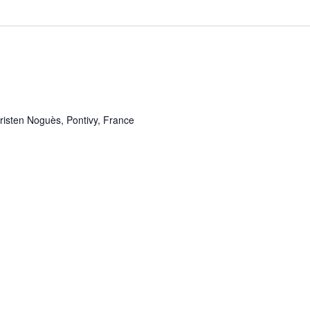
risten Noguès, Pontivy, France