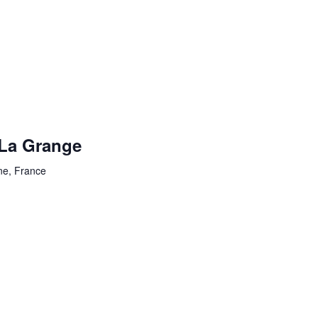
La Grange
ne, France