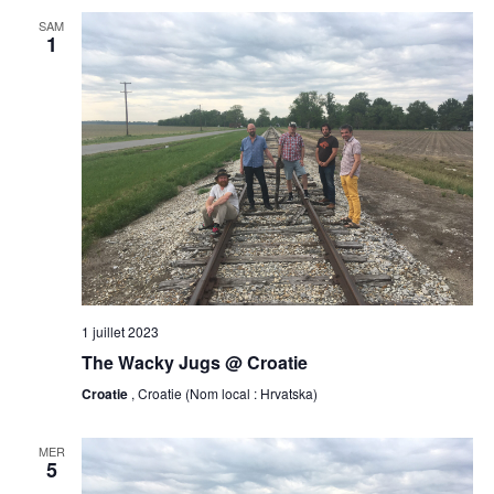
SAM
1
1 juillet 2023
The Wacky Jugs @ Croatie
Croatie
, Croatie (Nom local : Hrvatska)
MER
5