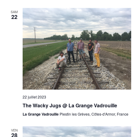
SAM
22
22 juillet 2023
The Wacky Jugs @ La Grange Vadrouille
La Grange Vadrouille
Plestin les Grèves, Côtes-d'Armor, France
VEN
28