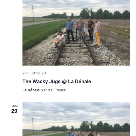
28 juillet 2023
The Wacky Jugs @ La Déhale
La Déhale
Nantes, France
SAM
29