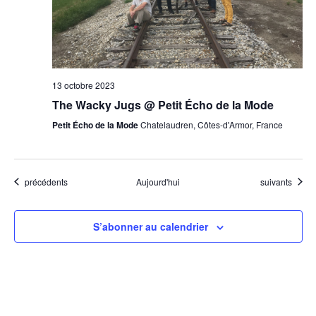
13 octobre 2023
The Wacky Jugs @ Petit Écho de la Mode
Petit Écho de la Mode
Chatelaudren, Côtes-d'Armor, France
Évènements
Évènements
précédents
Aujourd'hui
suivants
S’abonner au calendrier