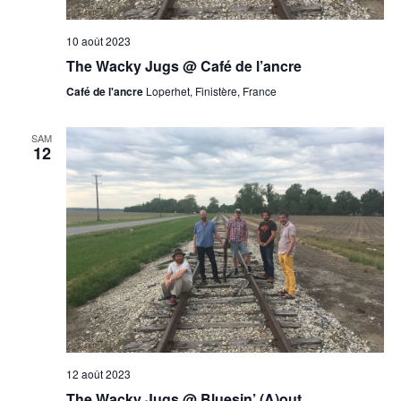
10 août 2023
The Wacky Jugs @ Café de l’ancre
Café de l'ancre
Loperhet, Finistère, France
SAM
12
12 août 2023
The Wacky Jugs @ Bluesin’ (A)out