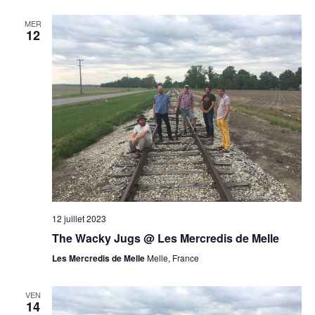
MER
12
12 juillet 2023
The Wacky Jugs @ Les Mercredis de Melle
Les Mercredis de Melle
Melle, France
VEN
14