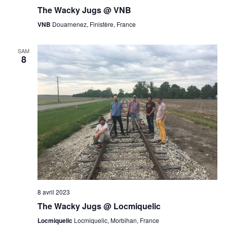
The Wacky Jugs @ VNB
VNB
Douarnenez, Finistère, France
SAM
8
8 avril 2023
The Wacky Jugs @ Locmiquelic
Locmiquelic
Locmiquelic, Morbihan, France