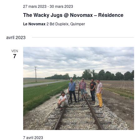
27 mars 2023
-
30 mars 2023
The Wacky Jugs @ Novomax – Résidence
Le Novomax
2 Bd Dupleix, Quimper
avril 2023
VEN
7
7 avril 2023