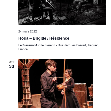
24 mars 2022
Horla – Brigitte / Résidence
Le Sterenn
MJC le Sterenn - Rue Jacques Prévert, Trégunc,
France
MER
30