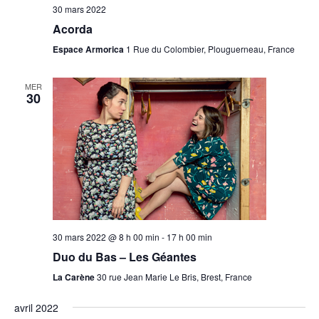
30 mars 2022
Acorda
Espace Armorica
1 Rue du Colombier, Plouguerneau, France
MER
30
30 mars 2022 @ 8 h 00 min
-
17 h 00 min
Duo du Bas – Les Géantes
La Carène
30 rue Jean Marie Le Bris, Brest, France
avril 2022