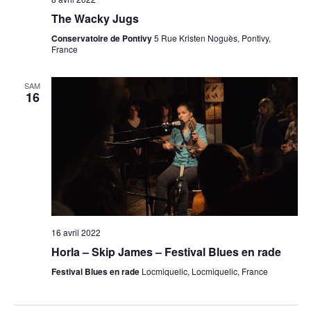
The Wacky Jugs
Conservatoire de Pontivy
5 Rue Kristen Noguès, Pontivy,
France
SAM
16
16 avril 2022
Horla – Skip James – Festival Blues en rade
Festival Blues en rade
Locmiquelic, Locmiquelic, France