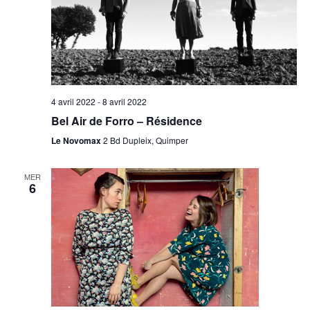
4 avril 2022
-
8 avril 2022
Bel Air de Forro – Résidence
Le Novomax
2 Bd Dupleix, Quimper
MER
6