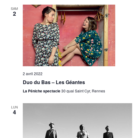
SAM
2
2 avril 2022
Duo du Bas – Les Géantes
La Péniche spectacle
30 quai Saint Cyr, Rennes
LUN
4