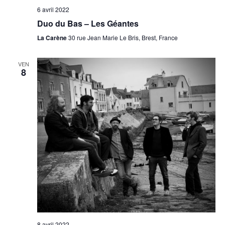
6 avril 2022
Duo du Bas – Les Géantes
La Carène
30 rue Jean Marie Le Bris, Brest, France
VEN
8
8 avril 2022