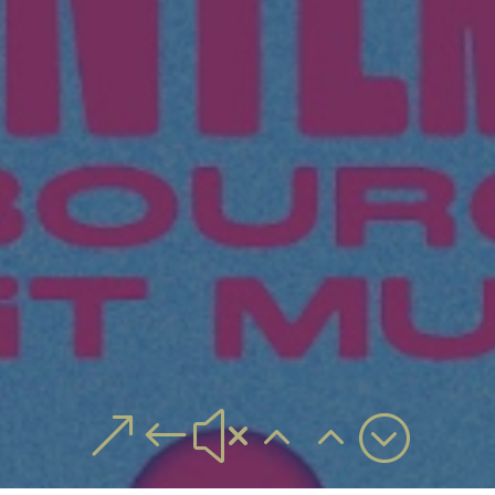
&#x22;