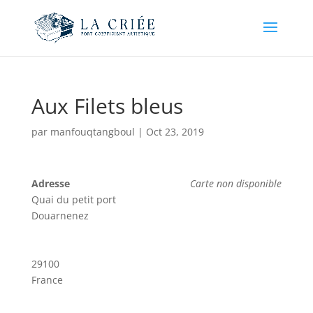
Aux Filets bleus
par
manfouqtangboul
|
Oct 23, 2019
Adresse
Carte non disponible
Quai du petit port
Douarnenez
29100
France