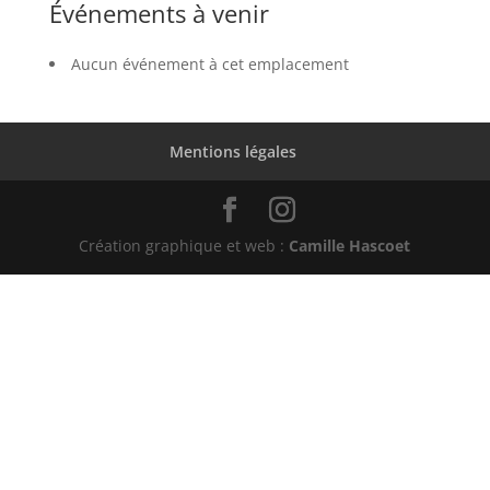
Événements à venir
Aucun événement à cet emplacement
Mentions légales
Création graphique et web :
Camille Hascoet