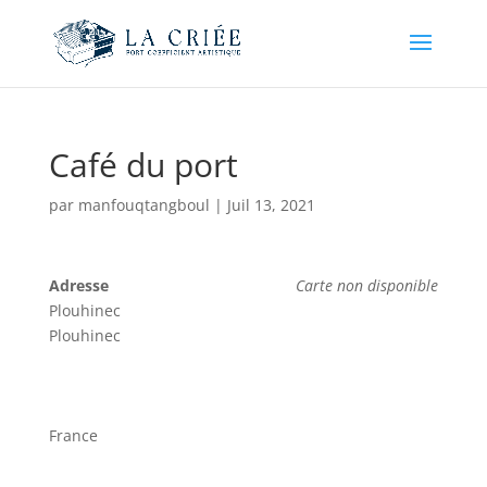
Café du port
par
manfouqtangboul
|
Juil 13, 2021
Adresse
Carte non disponible
Plouhinec
Plouhinec
France