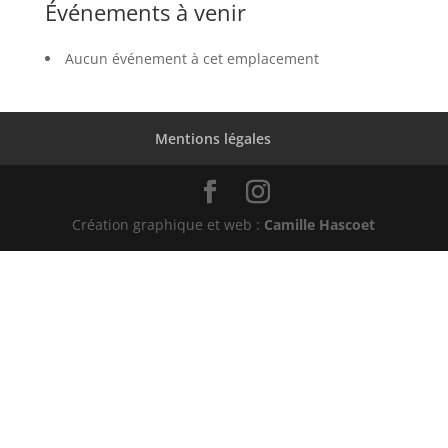
Événements à venir
Aucun événement à cet emplacement
Mentions légales
Création graphique et web :
Camille Hascoet