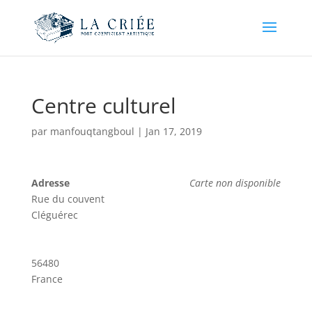
Centre culturel
par
manfouqtangboul
|
Jan 17, 2019
Adresse
Carte non disponible
Rue du couvent
Cléguérec
56480
France