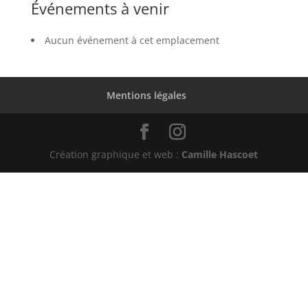
Événements à venir
Aucun événement à cet emplacement
Mentions légales
Création graphique et web :
Camille Hascoet