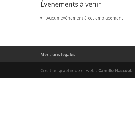
Événements à venir
Aucun événement à cet emplacement
Mentions légales
Création graphique et web :
Camille Hascoet