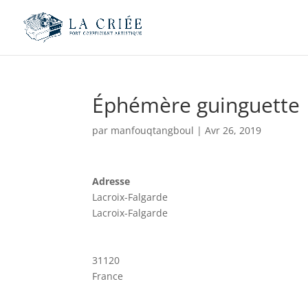
Éphémère guinguette
par
manfouqtangboul
|
Avr 26, 2019
Adresse
Lacroix-Falgarde
Lacroix-Falgarde
31120
France