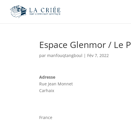
Espace Glenmor / Le P
par
manfouqtangboul
|
Fév 7, 2022
Adresse
Rue Jean Monnet
Carhaix
France