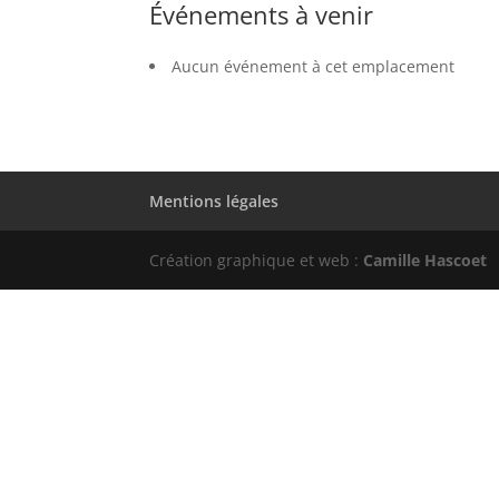
Événements à venir
Aucun événement à cet emplacement
Mentions légales
Création graphique et web :
Camille Hascoet