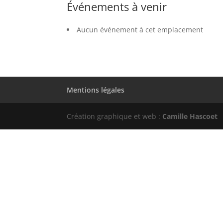
Événements à venir
Aucun événement à cet emplacement
Mentions légales
Création graphique et web :
Camille Hascoet