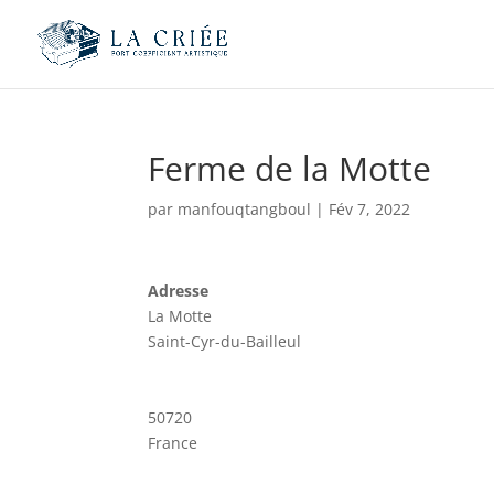
Ferme de la Motte
par
manfouqtangboul
|
Fév 7, 2022
Adresse
La Motte
Saint-Cyr-du-Bailleul
50720
France