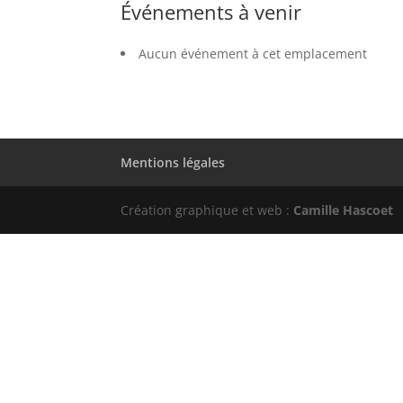
Événements à venir
Aucun événement à cet emplacement
Mentions légales
Création graphique et web :
Camille Hascoet