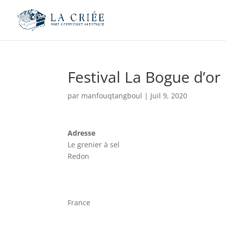
Festival La Bogue d’or
par
manfouqtangboul
|
Juil 9, 2020
Adresse
Le grenier à sel
Redon
France