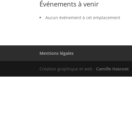
Événements à venir
Aucun événement à cet emplacement
Mentions légales
Création graphique et web :
Camille Hascoet