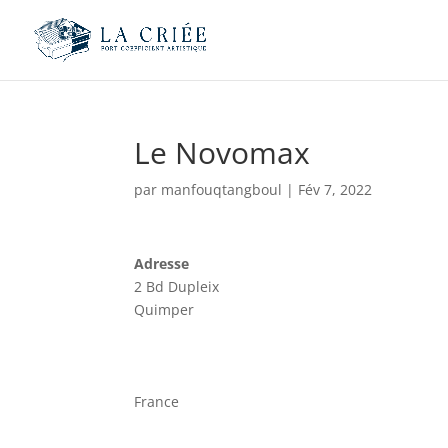
Le Novomax
par
manfouqtangboul
|
Fév 7, 2022
Adresse
2 Bd Dupleix
Quimper
France