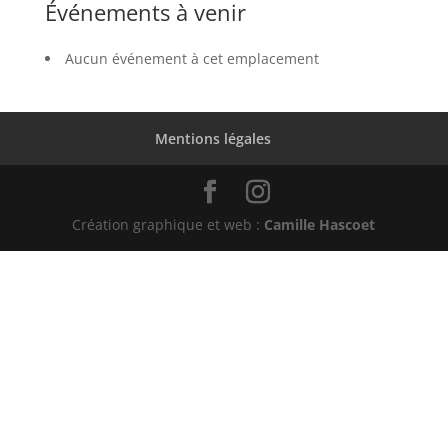
Événements à venir
Aucun événement à cet emplacement
Mentions légales
Création graphique et web :
Camille Hascoet