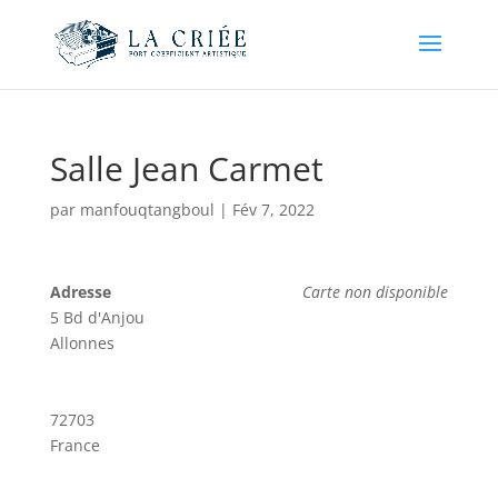
Salle Jean Carmet
par
manfouqtangboul
|
Fév 7, 2022
Adresse
Carte non disponible
5 Bd d'Anjou
Allonnes
72703
France