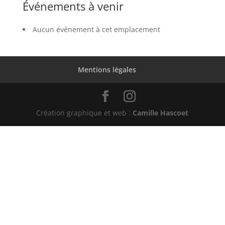
Événements à venir
Aucun événement à cet emplacement
Mentions légales
Création graphique et web :
Camille Hascoet