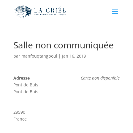
Salle non communiquée
par
manfouqtangboul
|
Jan 16, 2019
Adresse
Carte non disponible
Pont de Buis
Pont de Buis
29590
France