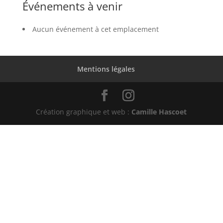
Événements à venir
Aucun événement à cet emplacement
Mentions légales
Création graphique et web :
Camille Hascoet