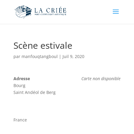
Scène estivale
par
manfouqtangboul
|
Juil 9, 2020
Adresse
Carte non disponible
Bourg
Saint Andéol de Berg
France