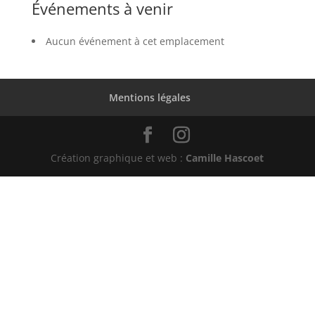
Événements à venir
Aucun événement à cet emplacement
Mentions légales
Création graphique et web :
Camille Hascoet