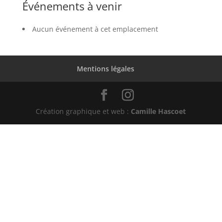
Événements à venir
Aucun événement à cet emplacement
Mentions légales
Création graphique et web :
Camille Hascoet