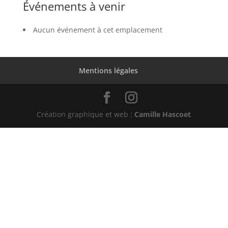
Événements à venir
Aucun événement à cet emplacement
Mentions légales
Création graphique et web :
Camille Hascoet