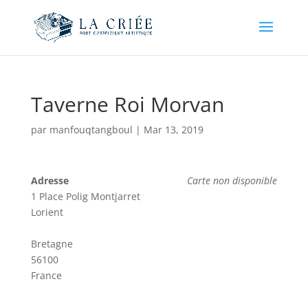
Taverne Roi Morvan
par
manfouqtangboul
|
Mar 13, 2019
Adresse
Carte non disponible
1 Place Polig Montjarret
Lorient
Bretagne
56100
France