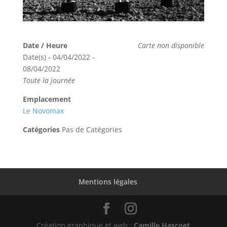
Date / Heure
Carte non disponible
Date(s) - 04/04/2022 -
08/04/2022
Toute la journée
Emplacement
Le Novomax
Catégories
Pas de Catégories
Mentions légales
Création graphique et web :
Camille Hascoet