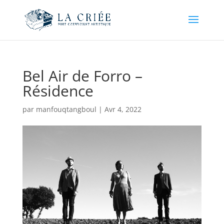
Bel Air de Forro –
Résidence
par
manfouqtangboul
|
Avr 4, 2022