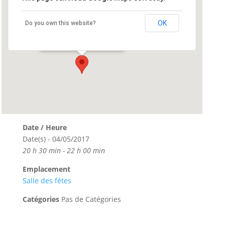
Salle des fêtes
OK
Do you own this website?
Rue de la Libération - Cléguerec
Événements
Date / Heure
Date(s) - 04/05/2017
20 h 30 min - 22 h 00 min
Emplacement
Salle des fêtes
Catégories
Pas de Catégories