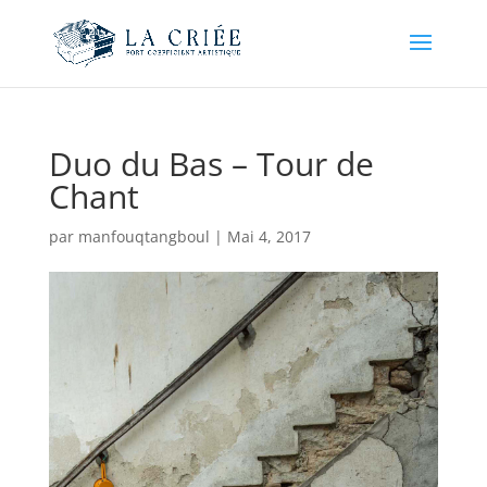
Duo du Bas – Tour de
Chant
par
manfouqtangboul
|
Mai 4, 2017