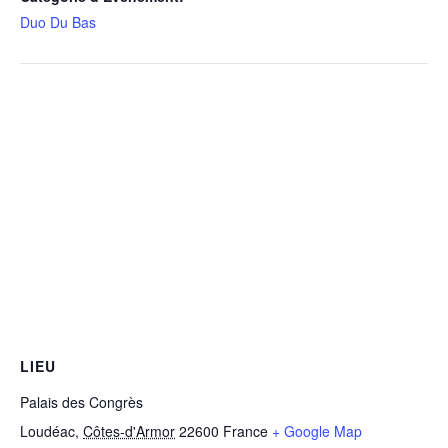
Duo Du Bas
LIEU
Palais des Congrès
Loudéac
,
Côtes-d'Armor
22600
France
+ Google Map