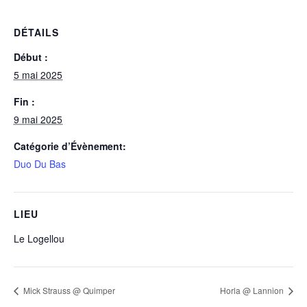
DÉTAILS
Début :
5 mai 2025
Fin :
9 mai 2025
Catégorie d’Évènement:
Duo Du Bas
LIEU
Le Logellou
Mick Strauss @ Quimper
Horla @ Lannion