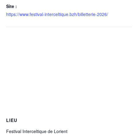
Site :
https://www.festival-interceltique.bzh/billetterie-2026/
LIEU
Festival Interceltique de Lorient