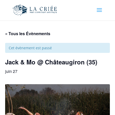
« Tous les Évènements
Cet évènement est passé
Jack & Mo @ Châteaugiron (35)
juin 27