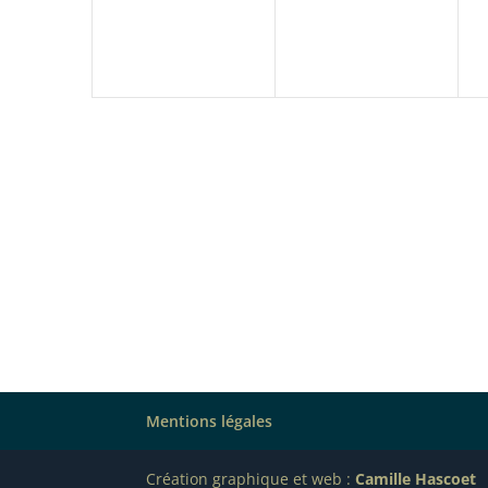
Mentions légales
Création graphique et web :
Camille Hascoet