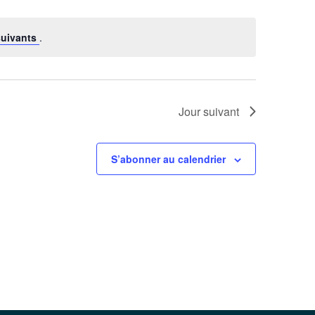
suivants
.
Jour suivant
S’abonner au calendrier