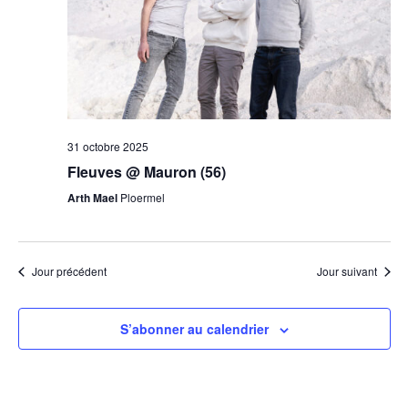
31 octobre 2025
Fleuves @ Mauron (56)
Arth Mael
Ploermel
Jour précédent
Jour suivant
S’abonner au calendrier