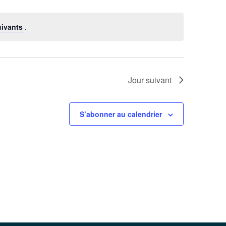
uivants
.
Jour suivant
S’abonner au calendrier