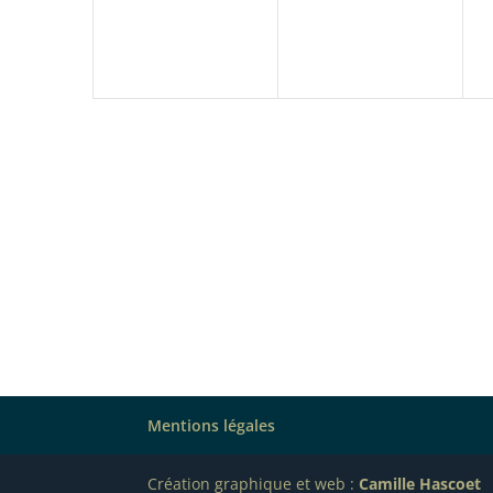
Mentions légales
Création graphique et web :
Camille Hascoet