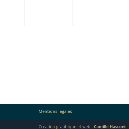
Mentions légales
Création graphique et web :
Camille Hascoet