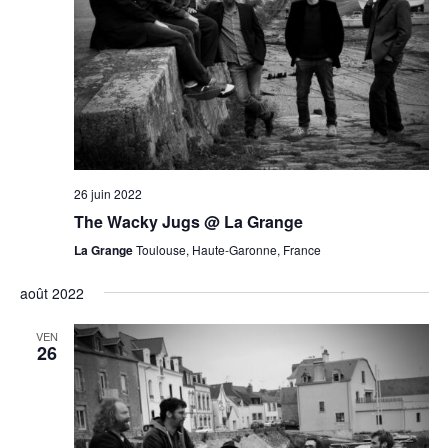
26 juin 2022
The Wacky Jugs @ La Grange
La Grange
Toulouse, Haute-Garonne, France
août 2022
VEN
26