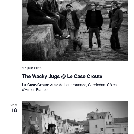
17 juin 2022
The Wacky Jugs @ Le Case Croute
La Case-Croute
Anse de Landroannec, Guerledan, Côtes-
d'Armor, France
SAM
18