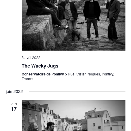
8 avril 2022
The Wacky Jugs
Conservatoire de Pontivy
5 Rue Kristen Noguès, Pontivy,
France
juin 2022
VEN
17