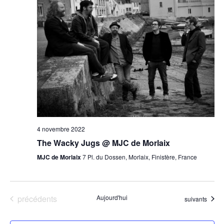
4 novembre 2022
The Wacky Jugs @ MJC de Morlaix
MJC de Morlaix
7 Pl. du Dossen, Morlaix, Finistère, France
Évènements
précédents
Aujourd'hui
Évènements
suivants