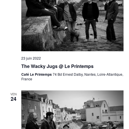
23 juin 2022
The Wacky Jugs @ Le Printemps
Café Le Printemps
74 Bd Ernest Dalby, Nantes, Loire-Atlantique,
France
VEN
24