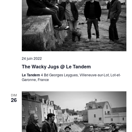
24 juin 2022
The Wacky Jugs @ Le Tandem
Le Tandem
4 Bd Georges Leygues, Villeneuve-sur-Lot, Lot-et-
Garonne, France
DIM
26