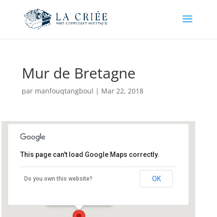
Mur de Bretagne
par
manfouqtangboul
|
Mar 22, 2018
This page can't load Google Maps correctly.
Mur de Bretagne
OK
Do you own this website?
Bourg - Mur de Bretagne
Événements