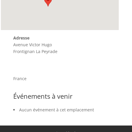
Adresse
Avenue Victor Hugo
Frontignan La Peyrade
France
Événements à venir
Aucun événement à cet emplacement