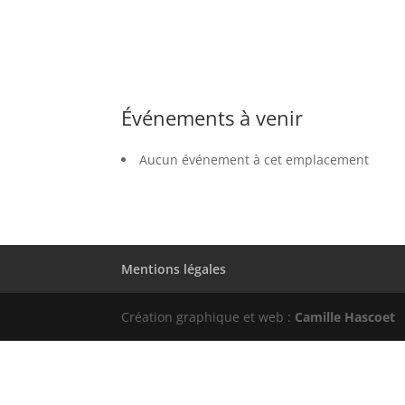
Événements à venir
Aucun événement à cet emplacement
Mentions légales
Création graphique et web :
Camille Hascoet