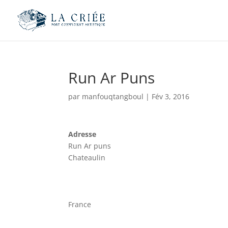
Run Ar Puns
par
manfouqtangboul
|
Fév 3, 2016
Adresse
Run Ar puns
Chateaulin
France