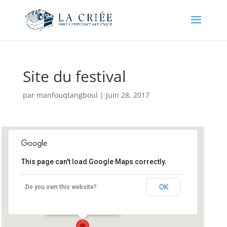
Site du festival
par
manfouqtangboul
|
Juin 28, 2017
This page can't load Google Maps correctly.
Site du festival
OK
Do you own this website?
19 Rue de la Rade - Crozon
Événements