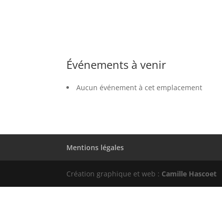
Événements à venir
Aucun événement à cet emplacement
Mentions légales
Création graphique et web :
Camille Hascoet