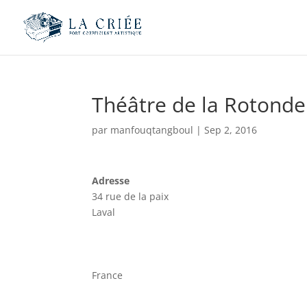
Théâtre de la Rotonde
par
manfouqtangboul
|
Sep 2, 2016
Adresse
34 rue de la paix
Laval
France