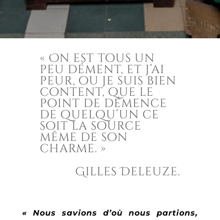
« On est tous un
peu dément, et j’ai
peur, ou je suis bien
content, que le
point de démence
de quelqu’un ce
soit la source
même de son
charme. »
Gilles Deleuze.
« Nous savions d’où nous partions,