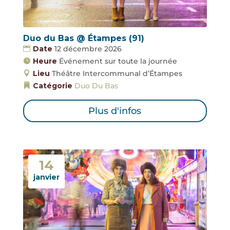
Duo du Bas @ Étampes (91)
Date
12 décembre 2026
Heure
Événement sur toute la journée
Lieu
Théâtre Intercommunal d’Étampes
Catégorie
Duo Du Bas
Plus d'infos
14
janvier