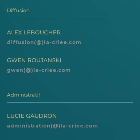
Diffusion
ALEX LEBOUCHER
diffusion(@)la-criee.com
GWEN ROUJANSKI
gwen(@)la-criee.com
Administratif
LUCIE GAUDRON
administration(@)la-criee.com