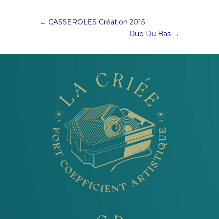
←
CASSEROLES Création 2015
Duo Du Bas
→