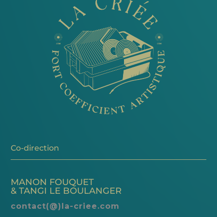
Co-direction
MANON FOUQUET
& TANGI LE BOULANGER
contact(@)la-criee.com