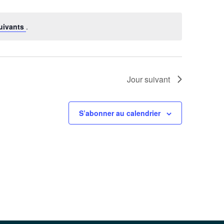
uivants
.
Jour suivant
S’abonner au calendrier