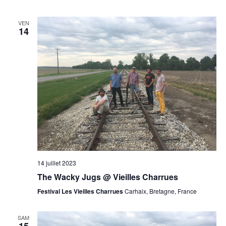
VEN
14
14 juillet 2023
The Wacky Jugs @ Vieilles Charrues
Festival Les Vieilles Charrues
Carhaix, Bretagne, France
SAM
15