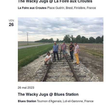
The Wacky Jugs @ La Foire aux Croutes
La Foire aux Croutes
Place Guérin, Brest, Finistère, France
VEN
26
26 mai 2023
The Wacky Jugs @ Blues Station
Blues Station
Tournon d'Agenais, Lot-et-Garonne, France