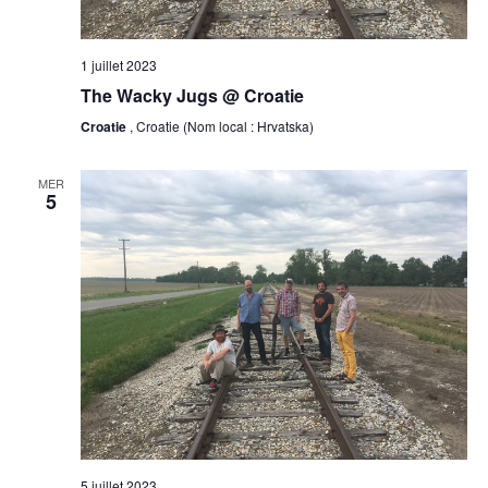
1 juillet 2023
The Wacky Jugs @ Croatie
Croatie
, Croatie (Nom local : Hrvatska)
MER
5
5 juillet 2023