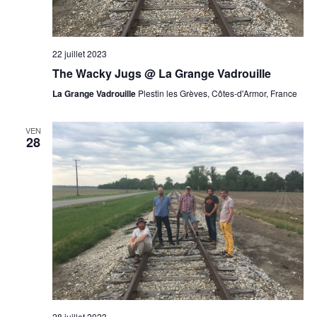
22 juillet 2023
The Wacky Jugs @ La Grange Vadrouille
La Grange Vadrouille
Plestin les Grèves, Côtes-d'Armor, France
VEN
28
28 juillet 2023