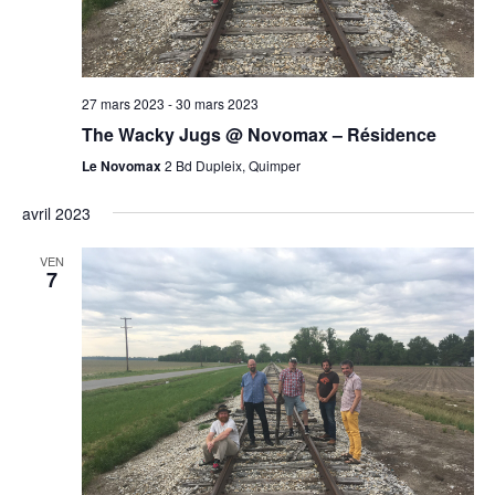
27 mars 2023
-
30 mars 2023
The Wacky Jugs @ Novomax – Résidence
Le Novomax
2 Bd Dupleix, Quimper
avril 2023
VEN
7