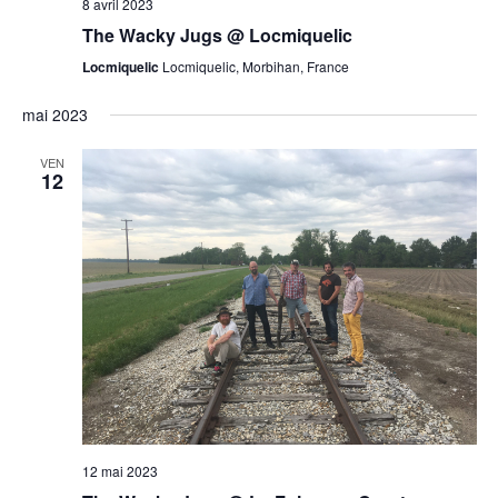
8 avril 2023
The Wacky Jugs @ Locmiquelic
Locmiquelic
Locmiquelic, Morbihan, France
mai 2023
VEN
12
12 mai 2023