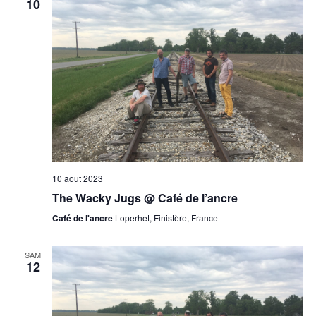
10
10 août 2023
The Wacky Jugs @ Café de l’ancre
Café de l'ancre
Loperhet, Finistère, France
SAM
12