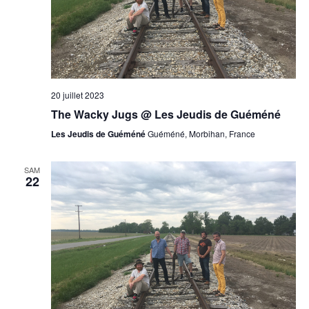
20 juillet 2023
The Wacky Jugs @ Les Jeudis de Guéméné
Les Jeudis de Guéméné
Guéméné, Morbihan, France
SAM
22