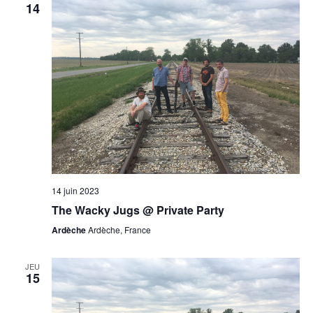
14
14 juin 2023
The Wacky Jugs @ Private Party
Ardèche
Ardèche, France
JEU
15