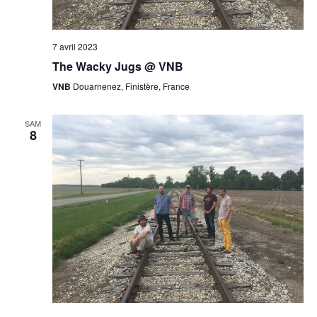
7 avril 2023
The Wacky Jugs @ VNB
VNB
Douarnenez, Finistère, France
SAM
8